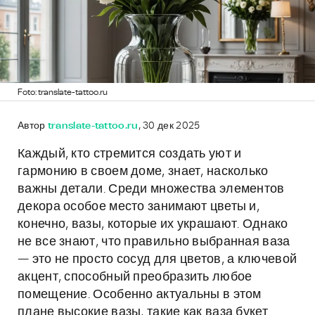
Foto: translate-tattoo.ru
Автор
translate-tattoo.ru
, 30 дек 2025
Каждый, кто стремится создать уют и
гармонию в своем доме, знает, насколько
важны детали. Среди множества элементов
декора особое место занимают цветы и,
конечно, вазы, которые их украшают. Однако
не все знают, что правильно выбранная ваза
— это не просто сосуд для цветов, а ключевой
акцент, способный преобразить любое
помещение. Особенно актуальны в этом
плане высокие вазы, такие как ваза букет