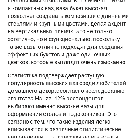
небольшими комнатами. В отличие от низких
и компактных ваз, ваза букет высокая
позволяет создавать композиции с длинными
стеблями и крупными цветами, делая акцент
на вертикальных линиях. Это не только
эстетично, но и функционально, поскольку
такие вазы отлично подходят для создания
эффектных букетов и даже одиночных
цветков, которые выглядят очень изысканно.
Статистика подтверждает растущую
популярность высоких ваз среди любителей
домашнего декора: согласно исследованию
агентства Houzz, 42% респондентов
выбирают именно высокие вазы для
оформления столов и подоконников. Это
связано с тем, что такие изделия легко
вписываются в различные стилистические
направления — от классики до модерна и