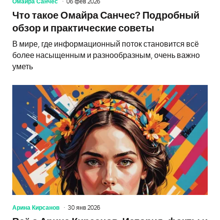
Омайра Санчес
06 фев 2026
Что такое Омайра Санчес? Подробный
обзор и практические советы
В мире, где информационный поток становится всё
более насыщенным и разнообразным, очень важно
уметь
Арина Кирсанов
30 янв 2026