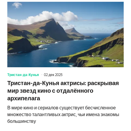
Тристан-да-Кунья
02 дек 2025
Тристан-да-Кунья актрисы: раскрывая
мир звезд кино с отдалённого
архипелага
В мире кино и сериалов существует бесчисленное
множество талантливых актрис, чьи имена знакомы
большинству