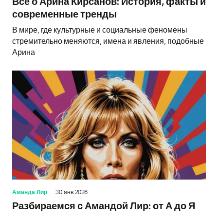
Всё о Арина Кирсанов: История, факты и
современные тренды
В мире, где культурные и социальные феномены
стремительно меняются, имена и явления, подобные
Арина
Аманда Лир
30 янв 2026
Разбираемся с Амандой Лир: от А до Я