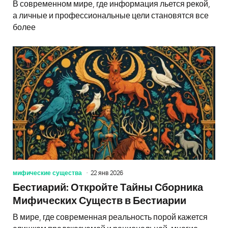
В современном мире, где информация льется рекой,
а личные и профессиональные цели становятся все
более
мифические существа
22 янв 2026
Бестиарий: Откройте Тайны Сборника
Мифических Существ в Бестиарии
В мире, где современная реальность порой кажется