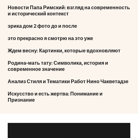
Новости Папа Римский: взгляд на современность
и исторический контекст
эрика дом 2 фото до и после
это прекрасно я смотрю на это уже
Ждем весну: Картинки, которые вдохновляют
Родина-мать тату: Символика, история и
современное значение
Анализ Стиля и Тематики Работ Нино Чакветадзе
Искусство и есть жертва: Понимание и
Признание