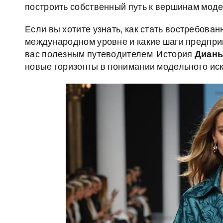
построить собственный путь к вершинам моде
Если вы хотите узнать, как стать востребова
международном уровне и какие шаги предприн
вас полезным путеводителем. История
Дианы
новые горизонты в понимании модельного иск