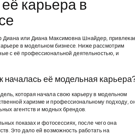
её карьера в
се
р Диана или Диана Максимовна Шнайдер, привлека
карьере в модельном бизнесе. Ниже рассмотрим
ные с её профессиональной деятельностью, и
к началась её модельная карьера
ель, которая начала свою карьеру в модельном
ственной харизме и профессиональному подходу, о
ьных агентств и модных брендов.
льных показах и фотосессиях, после чего она
ств. Это дало ей возможность работать на