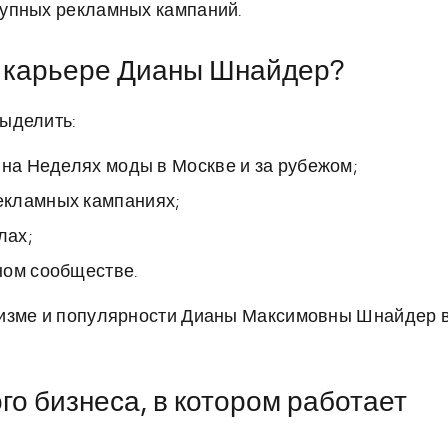
упных рекламных кампаний.
в карьере Дианы Шнайдер?
ыделить:
 на Неделях моды в Москве и за рубежом;
екламных кампаниях;
лах;
ном сообществе.
лизме и популярности Дианы Максимовны Шнайдер 
о бизнеса, в котором работает