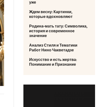
уже
Ждем весну: Картинки,
которые вдохновляют
Родина-мать тату: Символика,
история и современное
значение
Анализ Стиля и Тематики
Работ Нино Чакветадзе
Искусство и есть жертва:
Понимание и Признание