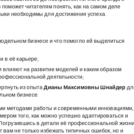
 поможет читателям понять, как на самом деле
выки необходимы для достижения успеха.
модельном бизнесе и что помогло ей выделиться
и в её карьере;
и влияют на развитие моделей и каким образом
профессиональной деятельности;
ерпнуть из опыта
Дианы Максимовны Шнайдер
дл
ельном бизнесе.
ми методами работы и современными инновациями,
мером того, как можно успешно адаптироваться и
Погрузившись в детали её профессиональной жизни
 вам не только избежать типичных ошибок, но и