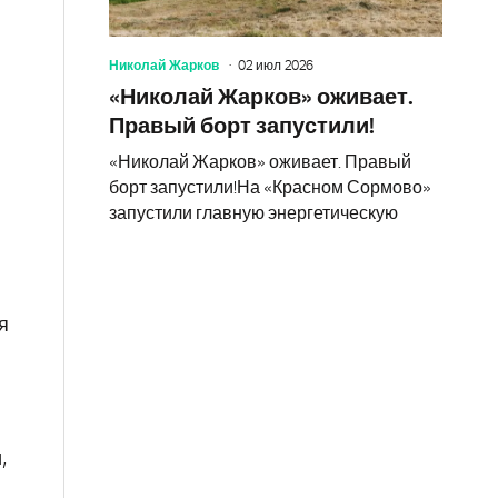
Николай Жарков
02 июл 2026
«Николай Жарков» оживает.
Правый борт запустили!
«Николай Жарков» оживает. Правый
борт запустили!На «Красном Сормово»
запустили главную энергетическую
я
,