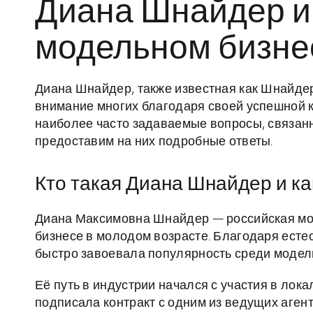
Диана Шнайдер и 
модельном бизне
Диана Шнайдер, также известная как Шнайде
внимание многих благодаря своей успешной 
наиболее часто задаваемые вопросы, связан
предоставим на них подробные ответы.
Кто такая Диана Шнайдер и ка
Диана Максимовна Шнайдер — российская мод
бизнесе в молодом возрасте. Благодаря есте
быстро завоевала популярность среди модел
Её путь в индустрии начался с участия в лока
подписала контракт с одним из ведущих агент