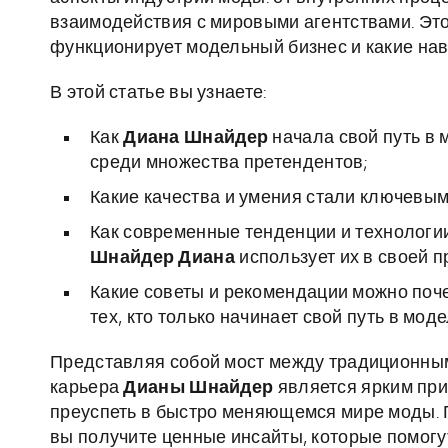
взаимодействия с мировыми агентствами. Это
функционирует модельный бизнес и какие на
В этой статье вы узнаете:
Как
Диана Шнайдер
начала свой путь в 
среди множества претендентов;
Какие качества и умения стали ключевым
Как современные тенденции и технологи
Шнайдер Диана
использует их в своей 
Какие советы и рекомендации можно поч
тех, кто только начинает свой путь в мод
Представляя собой мост между традиционны
карьера
Дианы Шнайдер
является ярким при
преуспеть в быстро меняющемся мире моды. 
вы получите ценные инсайты, которые помогут