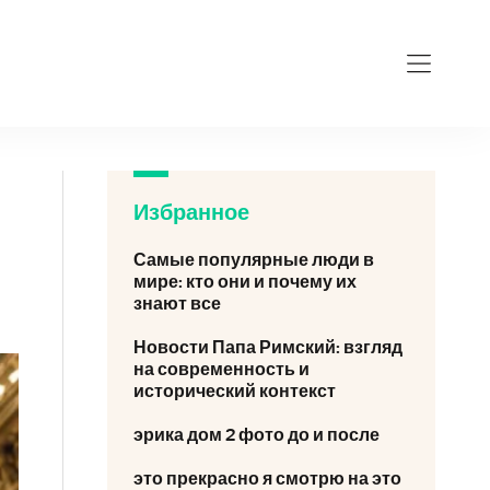
Избранное
Самые популярные люди в
мире: кто они и почему их
знают все
Новости Папа Римский: взгляд
на современность и
исторический контекст
эрика дом 2 фото до и после
это прекрасно я смотрю на это