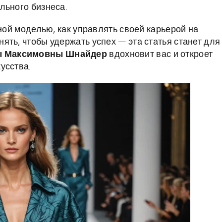
льного бизнеса.
нной моделью, как управлять своей карьерой на
ять, чтобы удержать успех — эта статья станет для
 Максимовны Шнайдер
вдохновит вас и откроет
усства.