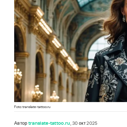
Foto: translate-tattoo.ru
Автор
translate-tattoo.ru
, 30 окт 2025