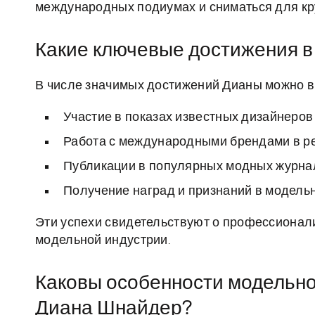
международных подиумах и сниматься для кр
Какие ключевые достижения 
В числе значимых достижений Дианы можно в
Участие в показах известных дизайнеров
Работа с международными брендами в р
Публикации в популярных модных журна
Получение наград и признаний в модель
Эти успехи свидетельствуют о профессиона
модельной индустрии.
Каковы особенности модельног
Диана Шнайдер?