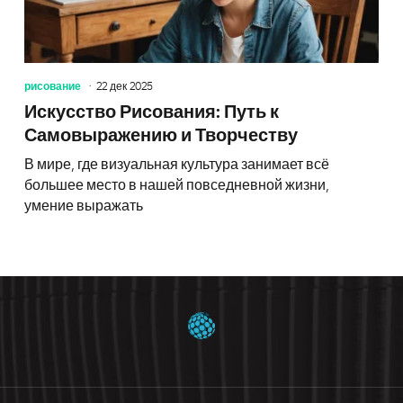
рисование
22 дек 2025
Искусство Рисования: Путь к
Самовыражению и Творчеству
В мире, где визуальная культура занимает всё
большее место в нашей повседневной жизни,
умение выражать