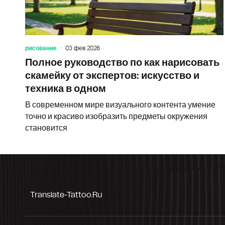
рисование
03 фев 2026
Полное руководство по как нарисовать
скамейку от экспертов: искусство и
техника в одном
В современном мире визуального контента умение
точно и красиво изобразить предметы окружения
становится
Translate-Tattoo.ru