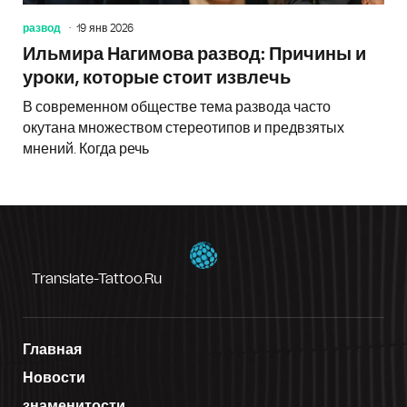
развод
19 янв 2026
Ильмира Нагимова развод: Причины и
уроки, которые стоит извлечь
В современном обществе тема развода часто
окутана множеством стереотипов и предвзятых
мнений. Когда речь
Translate-Tattoo.ru
Главная
Новости
знаменитости