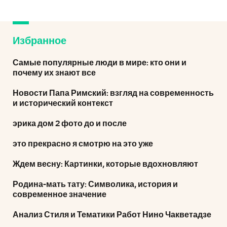
Избранное
Самые популярные люди в мире: кто они и
почему их знают все
Новости Папа Римский: взгляд на современность
и исторический контекст
эрика дом 2 фото до и после
это прекрасно я смотрю на это уже
Ждем весну: Картинки, которые вдохновляют
Родина-мать тату: Символика, история и
современное значение
Анализ Стиля и Тематики Работ Нино Чакветадзе