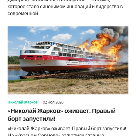
которое стало синонимом инноваций и лидерства в
современной
Николай Жарков
02 июл 2026
«Николай Жарков» оживает. Правый
борт запустили!
«Николай Жарков» оживает. Правый борт запустили!
На «Красном Сормово» запустили главную