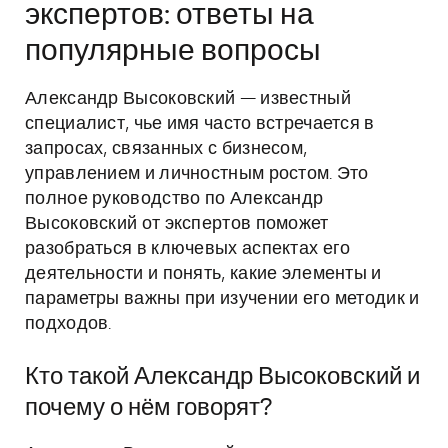
экспертов: ответы на
популярные вопросы
Александр Высоковский — известный
специалист, чье имя часто встречается в
запросах, связанных с бизнесом,
управлением и личностным ростом. Это
полное руководство по Александр
Высоковский от экспертов поможет
разобраться в ключевых аспектах его
деятельности и понять, какие элементы и
параметры важны при изучении его методик и
подходов.
Кто такой Александр Высоковский и
почему о нём говорят?