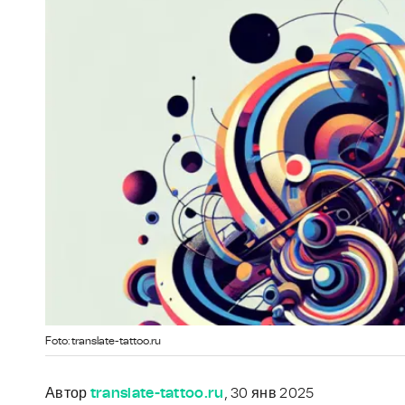
Foto: translate-tattoo.ru
Автор
translate-tattoo.ru
, 30 янв 2025