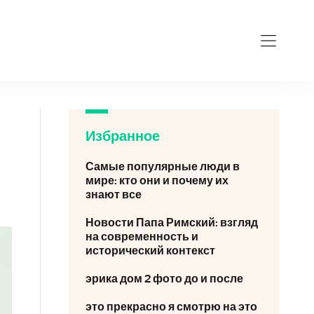
Избранное
Самые популярные люди в
мире: кто они и почему их
знают все
Новости Папа Римский: взгляд
на современность и
исторический контекст
эрика дом 2 фото до и после
это прекрасно я смотрю на это