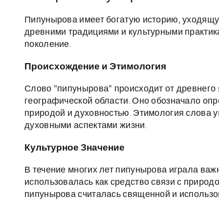
Пипунырова имеет богатую историю, уходящую
древними традициями и культурными практик
поколение.
Происхождение и Этимология
Слово "пипунырова" происходит от древнего 
географической области. Оно обозначало опр
природой и духовностью. Этимология слова у
духовными аспектами жизни.
Культурное Значение
В течение многих лет пипунырова играла важ
использовалась как средство связи с природ
пипунырова считалась священной и использов