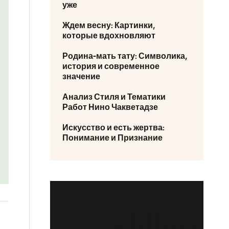
уже
Ждем весну: Картинки,
которые вдохновляют
Родина-мать тату: Символика,
история и современное
значение
Анализ Стиля и Тематики
Работ Нино Чакветадзе
Искусство и есть жертва:
Понимание и Признание