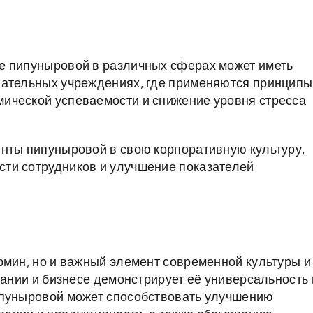
е пипуныровой в различных сферах может иметь
вательных учреждениях, где применяются принципы
ической успеваемости и снижение уровня стресса
енты пипуныровой в свою корпоративную культуру,
ти сотрудников и улучшение показателей
рмин, но и важный элемент современной культуры и
вании и бизнесе демонстрирует её универсальность 
ипуныровой может способствовать улучшению