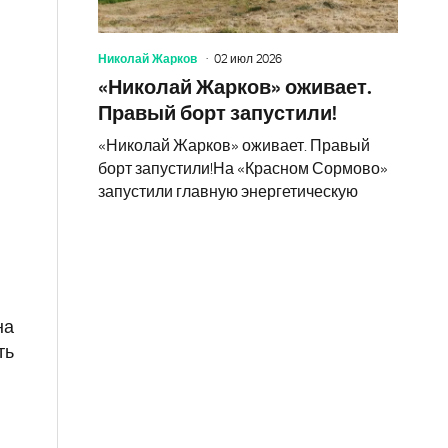
Николай Жарков
02 июл 2026
«Николай Жарков» оживает.
Правый борт запустили!
«Николай Жарков» оживает. Правый
борт запустили!На «Красном Сормово»
запустили главную энергетическую
на
ть