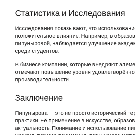
Статистика и Исследования
Исследования показывают, что использовани
положительное влияние. Например, в образо
пипуныровой, наблюдается улучшение академ
среди студентов.
В бизнесе компании, которые внедряют элем
отмечают повышение уровня удовлетворённос
производительности.
Заключение
Пипунырова — это не просто исторический те
практики. Её применение в искусстве, образо
актуальность. Понимание и использование п