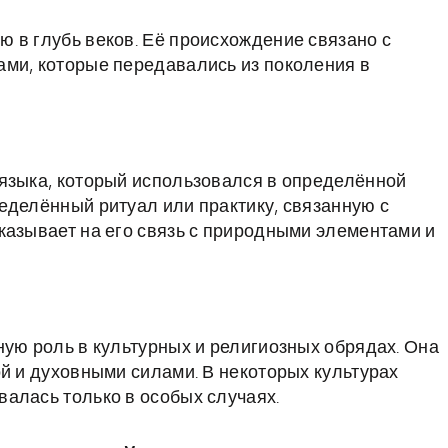
 в глубь веков. Её происхождение связано с
ами, которые передавались из поколения в
языка, который использовался в определённой
еделённый ритуал или практику, связанную с
казывает на его связь с природными элементами и
ную роль в культурных и религиозных обрядах. Она
ой и духовными силами. В некоторых культурах
алась только в особых случаях.