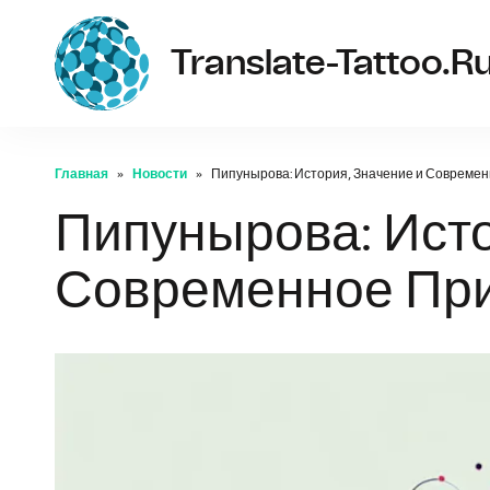
Translate-Tattoo.r
Главная
Новости
Пипунырова: История, Значение и Совреме
Пипунырова: Исто
Современное Пр