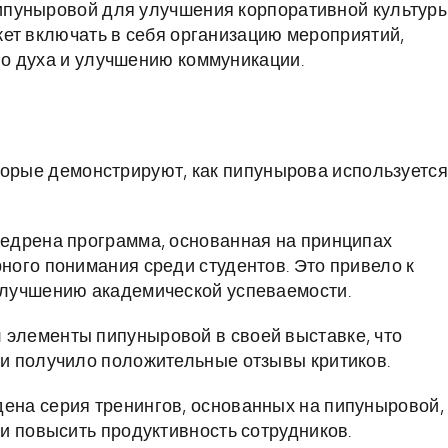
ипуныровой для улучшения корпоративной культур
ет включать в себя организацию мероприятий,
о духа и улучшению коммуникации.
торые демонстрируют, как пипунырова используется
недрена программа, основанная на принципах
ного понимания среди студентов. Это привело к
улучшению академической успеваемости.
 элементы пипуныровой в своей выставке, что
и получило положительные отзывы критиков.
ена серия тренингов, основанных на пипуныровой,
и повысить продуктивность сотрудников.