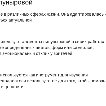
пуныровой
е в различных сферах жизни. Она адаптировалась 
ься актуальной.
спользуют элементы пипуныровой в своих работах.
ие определённых цветов, форм или символов,
 эмоциональный отклик у зрителей.
используется как инструмент для изучения
реподаватели используют её для того, чтобы помочь
 и ценности.