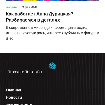
модель
09 фев 2026
Как работает Анна Дурицкая?
Разбираемся в деталях
В современном мире, где информация и медиа
играют ключевую роль, интерес к публичным фигурам
и их
Translate-Tattoo.ru
Главная
Новости
знаменитости