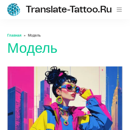
Translate-Tattoo.ru
Главная
Модель
Модель