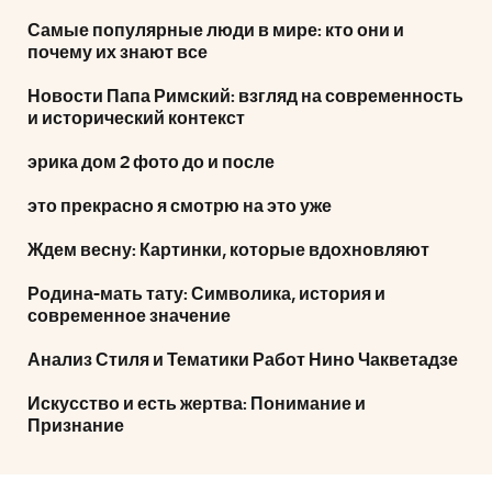
Самые популярные люди в мире: кто они и
почему их знают все
Новости Папа Римский: взгляд на современность
и исторический контекст
эрика дом 2 фото до и после
это прекрасно я смотрю на это уже
Ждем весну: Картинки, которые вдохновляют
Родина-мать тату: Символика, история и
современное значение
Анализ Стиля и Тематики Работ Нино Чакветадзе
Искусство и есть жертва: Понимание и
Признание