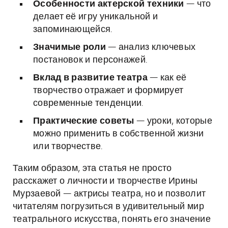
Особенности актерской техники
— что
делает её игру уникальной и
запоминающейся.
Значимые роли
— анализ ключевых
постановок и персонажей.
Вклад в развитие театра
— как её
творчество отражает и формирует
современные тенденции.
Практические советы
— уроки, которые
можно применить в собственной жизни
или творчестве.
Таким образом, эта статья не просто
расскажет о личности и творчестве Ирины
Мурзаевой — актрисы театра, но и позволит
читателям погрузиться в удивительный мир
театрального искусства, понять его значение