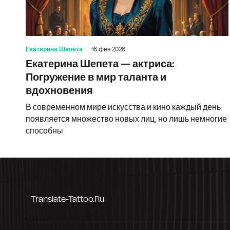
Екатерина Шепета
16 фев 2026
Екатерина Шепета — актриса:
Погружение в мир таланта и
вдохновения
В современном мире искусства и кино каждый день
появляется множество новых лиц, но лишь немногие
способны
Translate-Tattoo.ru