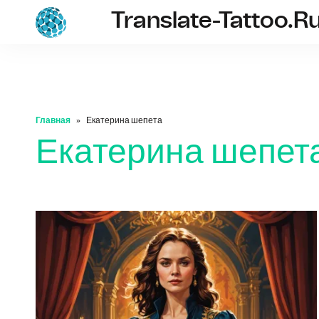
Translate-Tattoo.r
translate-tatto
Главная
Екатерина шепета
Екатерина шепет