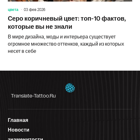
цвета
03 фев 2026
Серо коричневый цвет: топ-10 фактов,
которые вы не знали
В мире дизайна, моды и интерьера существует
огромное множество оттенков, каждый из которых
несет в себе
Translate-Tattoo.ru
Главная
Новости
знаменитости