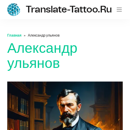
Translate-Tattoo.ru
Главная
Александр ульянов
Александр
ульянов