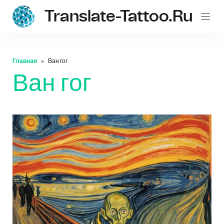
Translate-Tattoo.ru
Главная
Ван гог
Ван гог