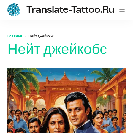
Translate-Tattoo.ru
Главная
Нейт джейкобс
Нейт джейкобс