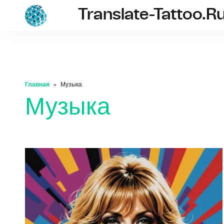
Translate-Tattoo.r
translate-tatto
Главная
Музыка
Музыка