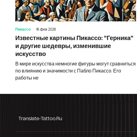
Пикассо
16 фев 2026
Известные картины Пикассо: "Герника"
и другие шедевры, изменившие
искусство
В мире искусства немногие фигуры могут сравниться
по влиянию и значимости с Пабло Пикассо. Его
работы не
Translate-Tattoo.ru