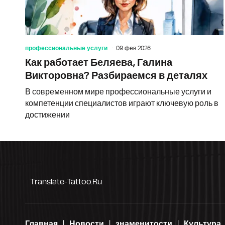
профессиональные услуги
09 фев 2026
Как работает Беляева, Галина
Викторовна? Разбираемся в деталях
В современном мире профессиональные услуги и
компетенции специалистов играют ключевую роль в
достижении
Translate-Tattoo.ru
Главная
Новости
знаменитости
Культура