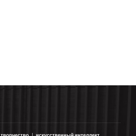
творчество
искусственный интеллект