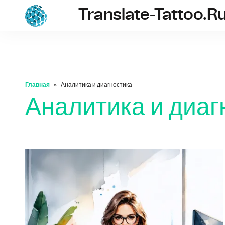
Translate-Tattoo.r
translate-tatto
Главная
Аналитика и диагностика
Аналитика и диаг