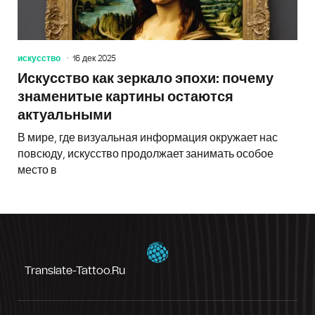
искусство
16 дек 2025
Искусство как зеркало эпохи: почему
знаменитые картины остаются
актуальными
В мире, где визуальная информация окружает нас
повсюду, искусство продолжает занимать особое
место в
Translate-Tattoo.ru