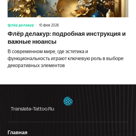
флёр делакур
10 фев 2026
Флёр делакур: подробная инструкция и
важные нюансы
В современном мире, где эстетика и
функциональность играют ключевую роль в выборе
декоративных элементов
Translate-Tattoo.ru
Главная