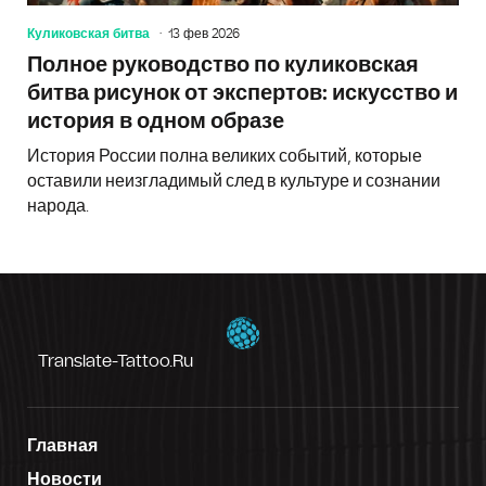
Куликовская битва
13 фев 2026
Полное руководство по куликовская
битва рисунок от экспертов: искусство и
история в одном образе
История России полна великих событий, которые
оставили неизгладимый след в культуре и сознании
народа.
Translate-Tattoo.ru
Главная
Новости