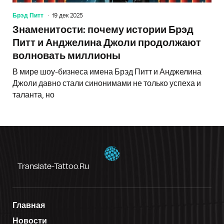
Брэд Питт
19 дек 2025
Знаменитости: почему истории Брэд
Питт и Анджелина Джоли продолжают
волновать миллионы
В мире шоу-бизнеса имена Брэд Питт и Анджелина
Джоли давно стали синонимами не только успеха и
таланта, но
Translate-Tattoo.ru
Главная
Новости