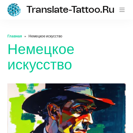
Translate-Tattoo.ru
Главная
Немецкое искусство
Немецкое
искусство