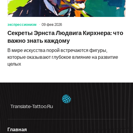
экспрессионизм
09 фев 2026
Секреты Эрнста Людвига Кирхнера: что
важно знать каждому
В мире искусства порой встречаются фигуры,
которые оказывают глубокое влияние на развитие
целых
Translate-Tattoo.ru
Главная