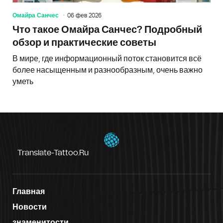
Омайра Санчес
06 фев 2026
Что такое Омайра Санчес? Подробный
обзор и практические советы
В мире, где информационный поток становится всё
более насыщенным и разнообразным, очень важно
уметь
Translate-Tattoo.ru
Главная
Новости
знаменитости