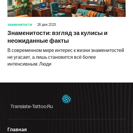
знаменитости
26 дек 2025
Знаменитости: взгляд за кулисы и
неожиданные факты
В современном мире интерес к жизни знаменитостей
не угасает, а лишь становится всё более
интенсивным. Люди
Translate-Tattoo.ru
Главная