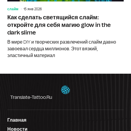
слайм
15 янв 2026
Как сделать светящийся слайм:
откройте для себя магию glow in the
dark slime
В мире DIY и творческих развлечений слайм давно
завоевал сердца миллионов. Этот вязкий,
эластичный материал
Translate-Tattoo.ru
Главная
Новости