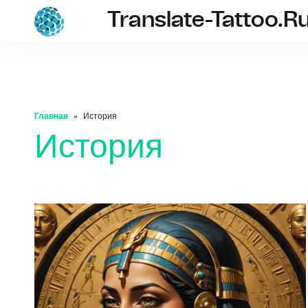
Translate-Tattoo.r
translate-tatto
Главная
История
История