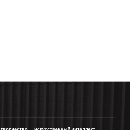
творчество
искусственный интеллект