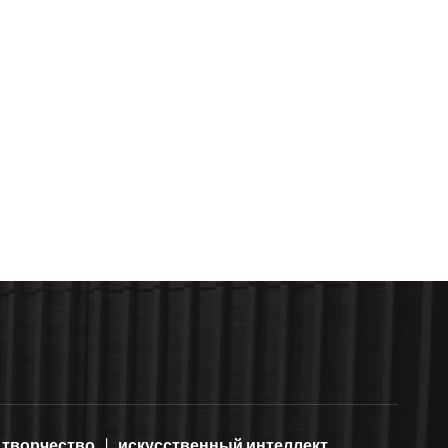
творчество
искусственный интеллект