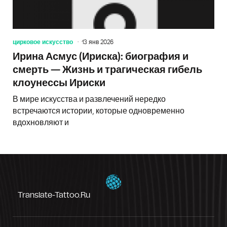
цирковое искусство
13 янв 2026
Ирина Асмус (Ириска): биография и
смерть — Жизнь и трагическая гибель
клоунессы Ириски
В мире искусства и развлечений нередко
встречаются истории, которые одновременно
вдохновляют и
Translate-Tattoo.ru