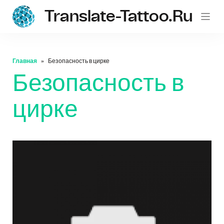
Translate-Tattoo.ru
Главная
Безопасность в цирке
Безопасность в
цирке